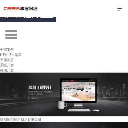
全部案例
HTML5自适应
平面画册
系统开发
移动开发
缔创陈列展示制品有限公司