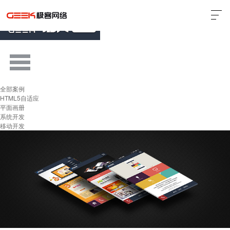
全部案例
HTML5自适应
平面画册
系统开发
移动开发