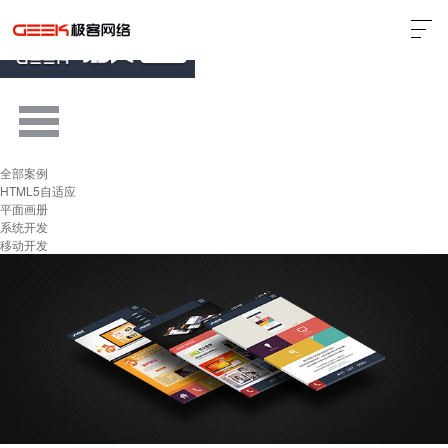
全部案例
HTML5自适应
平面画册
系统开发
移动开发