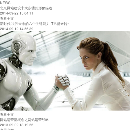
NEWS
北京网站建设十大步骤的形象描述
2014-09-22 15:04:11
查看全文
新时代·决胜未来的六个关键能力 IT男都来转~
2014-09-12 14:56:39
查看全文
网站运营新概念之网站运营战略
2013-09-02 18:19:56
查看全文