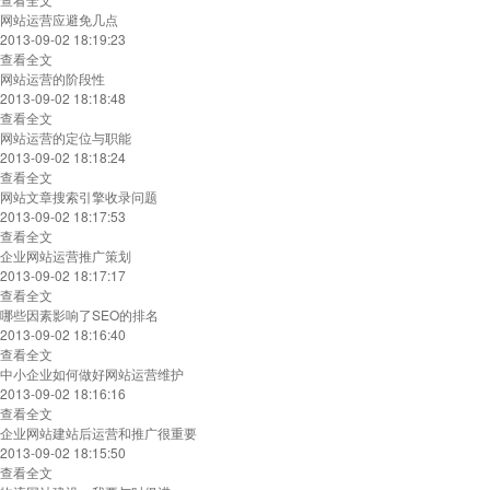
网站运营应避免几点
2013-09-02 18:19:23
查看全文
网站运营的阶段性
2013-09-02 18:18:48
查看全文
网站运营的定位与职能
2013-09-02 18:18:24
查看全文
网站文章搜索引擎收录问题
2013-09-02 18:17:53
查看全文
企业网站运营推广策划
2013-09-02 18:17:17
查看全文
哪些因素影响了SEO的排名
2013-09-02 18:16:40
查看全文
中小企业如何做好网站运营维护
2013-09-02 18:16:16
查看全文
企业网站建站后运营和推广很重要
2013-09-02 18:15:50
查看全文