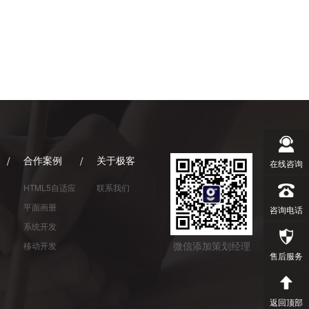
合作案例
关于极客
在线咨询
HTML5自适应
联系我们
01
平面画册
咨询电话
系统开发
微信添加策划经理
移动开发
售后服务
返回顶部