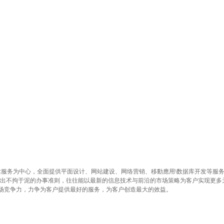
首页
资讯中心
解决方案
网站建设
移动开
术服务为中心，全面提供平面设计、网站建设、网络营销、移動應用\数据库开发等服
出不拘于泥的办事准则，往往能以最新的信息技术与前沿的市场策略为客户实现更多
场竞争力，力争为客户提供最好的服务，为客户创造最大的效益。