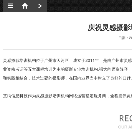
新闻动态
庆祝灵感摄影
网站建设
日期：20
网络营销
网站优化
灵感摄影培训机构位于广州市天河区，成立于2011年，是由广州市灵
签约动态
业资格考证等五大课程培训为主的摄影专业培训机构.强大的师资阵容
和实践相结合，技术过硬的摄影师，在国内业界当中树立了良好的口碑
艾纳信息科技作为灵感摄影培训机构网络运营指定服务商，全程提供灵