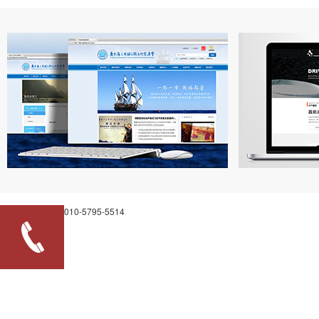
010-5795-5514