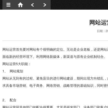
新闻动态
网站运
网站建设
日期：20
网络营销
网站优化
网站运营首先要对网站有个很明确的定位。无论是企业老板，还是网站
签约动态
面临新的经营环境下。利用网络新媒体，新渠道与原有企业机制结合。
网站运营5大职能：
1、 网站规划
网站从无到有的过程。避免盲目的进行网站建设，期间出现方向错乱，
求具备市场营销、电子商务、网络营销、战略管理的基础知识，同时密
2、 配合
网站运营同其他部门的配合很重要，尤其是研发部门、业务部门和客户