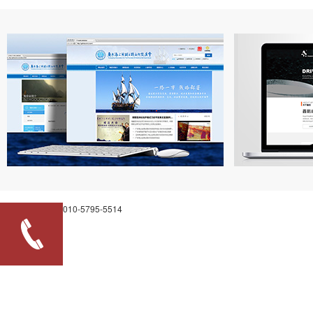
010-5795-5514