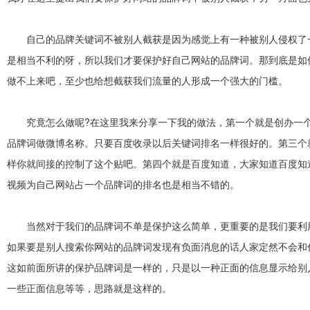
自己的品牌关键词不被别人截获是因为感觉上有一种被别人侵权了一
是相当不利的呀，所以我们才要保护好自己网站的品牌词。那到底是如
做不上来吧，至少也给想截获我们流量的人形成一个强大的门槛。
究竟怎么做呢?在这里我来分享一下我的做法，第一个就是创办一个
品牌词做微博名称。只要百度收录以后关键词排名一样很好的。第三个
样你就间接的控制了这个贴吧。第四个就是百度知道，大家知道百度知道
视频为自己网站占一个品牌词的排名也是相当不错的。
当然对于我们的品牌词不单是保护这么简单，更重要的是我们要利用
如果要是别人搜索你网站的品牌词发现有负面消息的话人家定然不会和
这如前面所讲的保护品牌词是一样的，只是以一种正面的信息显示给别
一些正面信息等等，思路就是这样的。