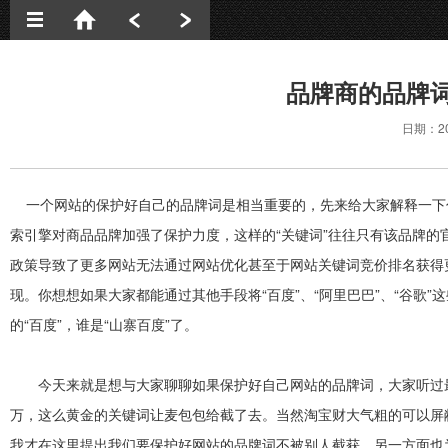
新闻动态
品牌商的品牌
网站建设
日期：20
网络营销
网站优化
一个网站的保护好自己的品牌词是相当重要的，先来给大家解释一下
签约动态
索引擎对商品品牌加强了保护力度，这样的“关键词”往往只有该品牌
政策导致了更多网站无法通过网站优化甚至于网站关键词竞价排名获得
现。你想想如果大家都能通过其他手段将“百度”、“阿里巴巴”、“谷歌
的“百度”，谁是“山寨百度”了。
今天来就是想与大家聊聊如果保护好自己网站的品牌词，大家听过最
万，这么黄金的关键词让麦包包给截了去。当然淘宝财大气粗的可以屏
我才在这里提出我们要保护好网站的品牌词不被别人截获，另一方面也