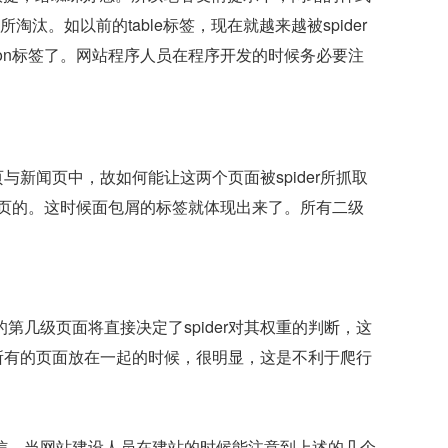
。如以前的table标签，现在就越来越被spider
ription标签了。网站程序人员在程序开发的时候务必要注
与新闻页中，故如何能让这两个页面被spider所抓取
页的。这时候面包屑的标签就体现出来了。所有二级
几级页面将直接决定了spider对其权重的判断，这
把所有的页面放在一起的时候，很明显，这是不利于爬行
信，当网站建设人员在建站的时候能注意到上述的几个