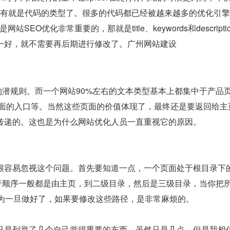
有就是代码的类型了。很多的代码都已经被越来越多的优化引擎所淘汰
网站SEO优化非常重要的，那就是title、keywords和desc
一好，就不需要再后期进行修改了。
广州网站建设
知的潜规则。而一个网站90%左右的文本类型基本上都集中于产品页
页面的入口等。当然这些页面的价值体现了，最终还是要返回给主
传递的。这也是为什么网站优化人员一直重视它的原因。
容易忽视这个问题。首先要知道一点，一个页面处于根目录下的第
的爬行顺序一般都是由主页，到二级目录，然后是三级目录，当你
因为一旦做好了，如果要修改这些路径，是非常麻烦的。
只是列举了几个自己觉得重要的东西。虽然只是几点，但是我相