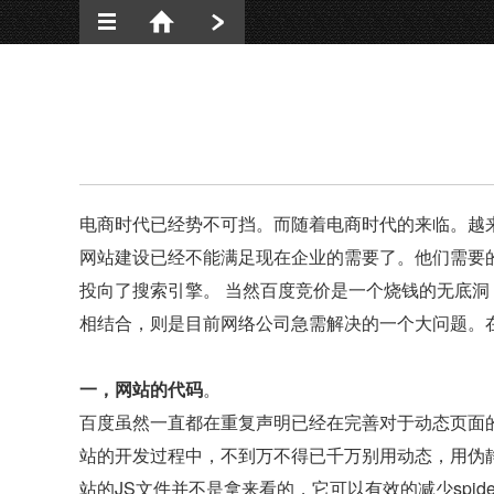
新闻动态
网站建设
网络营销
网站优化
电商时代已经势不可挡。而随着电商时代的来临。越
签约动态
网站建设已经不能满足现在企业的需要了。他们需要
投向了搜索引擎。 当然百度竞价是一个烧钱的无底
相结合，则是目前网络公司急需解决的一个大问题。
一，网站的代码
。
百度虽然一直都在重复声明已经在完善对于动态页面
站的开发过程中，不到万不得已千万别用动态，用伪静
站的JS文件并不是拿来看的，它可以有效的减少spi