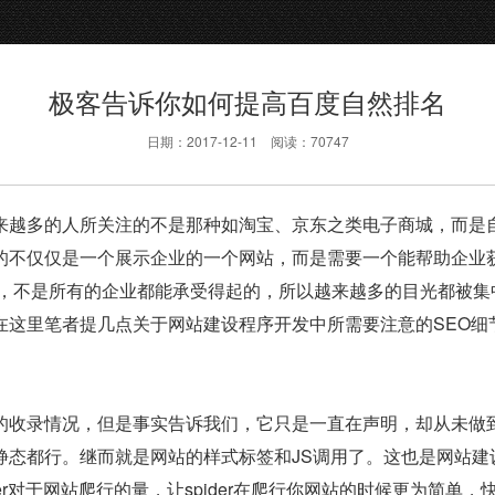
极客告诉你如何提高百度自然排名
日期：2017-12-11
阅读：70747
来越多的人所关注的不是那种如淘宝、京东之类电子商城，而是
的不仅仅是一个展示企业的一个网站，而是需要一个能帮助企业
洞，不是所有的企业都能承受得起的，所以越来越多的目光都被集
在这里笔者提几点关于网站建设程序开发中所需要注意的SEO细
的收录情况，但是事实告诉我们，它只是一直在声明，却从未做
态都行。继而就是网站的样式标签和JS调用了。这也是网站建
der对于网站爬行的量，让spider在爬行你网站的时候更为简