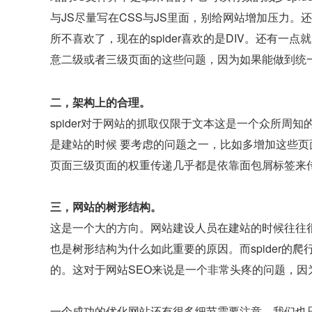
与JS尽量写在CSS与JS里面，别给网站增加压力。还
所不喜欢了，现在的spider喜欢的是DIV。还有一点就是
意二级或者三级页面的这些问题，因为如果能做到统
二，架构上的合理。
spider对于网站的抓取仅限于文本这是一个众所周
是建站的时候 要考虑的问题之一，比如多增加这些
页面三级页面的权重传递几乎都是依靠面包屑标签来
三，网站的树形结构。
这是一个大的方向。网站建设人员在建站的时候往往很
也是树形结构为什么如此重要的原因。而spider
的。这对于网站SEO来说是一个非常头疼的问题，
一个成功的优化网站还有很多细节需要注意，我们也