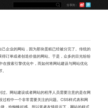
分享到：
自己企业的网站，因为那块蛋糕已经被分完了。传统的
获得订单或者创造价值的网站。于是，众多的目光纷纷
中在搜索引擎优化中，而如何将网站建设与网站优化
节。
到过。网站建设或者网站的程序人员需要注意的是在网
设过程中一个非常需要关注的问题。CSS样式表和网
单，快捷，给蜘蛛好感。所以笔者友情提示下，网站的样式